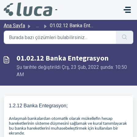
Ana içeriğe geç
-
Ana Sayfa
...
01.02.12 Banka Entegrasyon
01.02.12 Banka Entegrasyon
Şu tarihte değiştirildi Çrş, 23 Şub, 2022 şunda: 10:50
AM
1.2.12 Banka Entegrasyon;
Anlaşmalı bankalardan otomatik olarak mükellefin hesap
hareketlerinin sisteme düşmesini sağlamak ve kural tanımlayarak
bu banka hareketlerini muhasebeleştirmek için kullanılan bir
ekrandır.