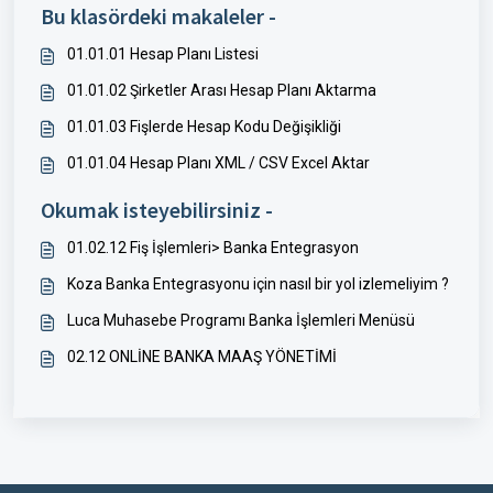
Bu klasördeki makaleler -
01.01.01 Hesap Planı Listesi
01.01.02 Şirketler Arası Hesap Planı Aktarma
01.01.03 Fişlerde Hesap Kodu Değişikliği
01.01.04 Hesap Planı XML / CSV Excel Aktar
Okumak isteyebilirsiniz -
01.02.12 Fiş İşlemleri> Banka Entegrasyon
Koza Banka Entegrasyonu için nasıl bir yol izlemeliyim ?
Luca Muhasebe Programı Banka İşlemleri Menüsü
02.12 ONLİNE BANKA MAAŞ YÖNETİMİ