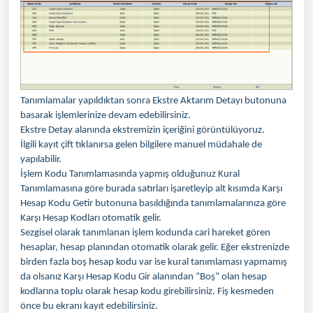
Tanımlamalar yapıldıktan sonra Ekstre Aktarım Detayı butonuna
basarak işlemlerinize devam edebilirsiniz.
Ekstre Detay alanında ekstremizin içeriğini görüntülüyoruz.
İlgili kayıt çift tıklanırsa gelen bilgilere manuel müdahale de
yapılabilir.
İşlem Kodu Tanımlamasında yapmış olduğunuz Kural
Tanımlamasına göre burada satırları işaretleyip alt kısımda Karşı
Hesap Kodu Getir butonuna basıldığında tanımlamalarınıza göre
Karşı Hesap Kodları otomatik gelir.
Sezgisel olarak tanımlanan işlem kodunda cari hareket gören
hesaplar, hesap planından otomatik olarak gelir. Eğer ekstrenizde
birden fazla boş hesap kodu var ise kural tanımlaması yapmamış
da olsanız Karşı Hesap Kodu Gir alanından “Boş” olan hesap
kodlarına toplu olarak hesap kodu girebilirsiniz. Fiş kesmeden
önce bu ekranı kayıt edebilirsiniz.