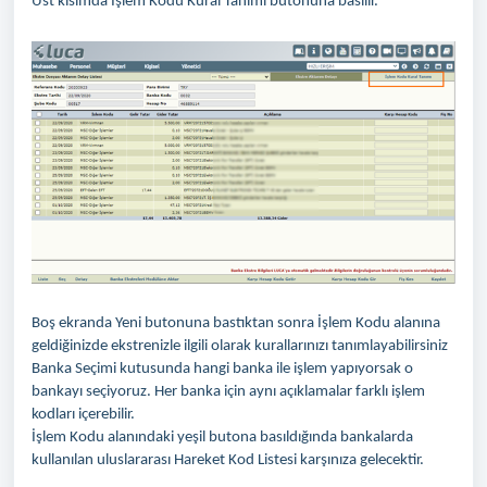
Üst kısımda İşlem Kodu Kural Tanımı butonuna basılır.
Boş ekranda Yeni butonuna bastıktan sonra İşlem Kodu alanına
geldiğinizde ekstrenizle ilgili olarak kurallarınızı tanımlayabilirsiniz
Banka Seçimi kutusunda hangi banka ile işlem yapıyorsak o
bankayı seçiyoruz. Her banka için aynı açıklamalar farklı işlem
kodları içerebilir.
İşlem Kodu alanındaki yeşil butona basıldığında bankalarda
kullanılan uluslararası Hareket Kod Listesi karşınıza gelecektir.