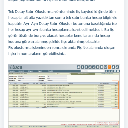
Tek Detay Satırı Oluşturma yönteminde fiş kaydedildiğinde tüm
hesaplar alt alta yazıldıktan sonra tek satır banka hesap bilgisiyle
kapatılır. Ayrı Ayrı Detay Satırı Oluştur butonuna basıldığında ise
her hesap ayrı ayrı banka hesaplarına kayıt edilmektedir. Bu fiş
görüntüsünde borç ve alacak hesaplar kendi arasında hesap
koduna göre sıralanmış şekilde fişe aktarılmış olacaktır.
Fiş oluşturma işleminden sonra ekranda Fiş No alanında oluşan
fişlerin numaralarını görebilirsiniz.