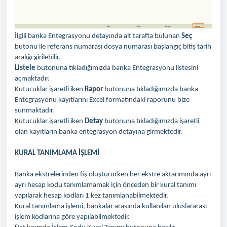
İlgili banka Entegrasyonu detayında alt tarafta bulunan
Seç
butonu ile referans numarası dosya numarası başlangıç bitiş tarih
aralığı girilebilir.
Listele
butonuna tıkladığımızda banka Entegrasyonu listesini
açmaktadır.
Kutucuklar işaretli iken
Rapor
butonuna tıkladığımızda banka
Entegrasyonu kayıtlarını Excel formatındaki raporunu bize
sunmaktadır.
Kutucuklar işaretli iken
Detay
butonuna tıkladığımızda işaretli
olan kayıtların banka entegrasyon detayına girmektedir.
KURAL TANIMLAMA İŞLEMİ
Banka ekstrelerinden fiş oluştururken her ekstre aktarımında ayrı
ayrı hesap kodu tanımlamamak için önceden bir kural tanımı
yapılarak hesap kodları 1 kez tanımlanabilmektedir.
Kural tanımlama işlemi, bankalar arasında kullanılan uluslararası
işlem kodlarına göre yapılabilmektedir.