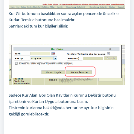
Kur Gir butonuna basıldıktan sonra açılan pencerede öncelikle
Kurları Temizle butonuna basılmalıdır.
Satırlardaki tüm kur bilgileri silinir.
Sadece Kur Alanı Boş Olan Kayıtların Kurunu Değiştir butonu
işaretlenir ve Kurları Uygula butonuna basılır.
Ekstrenin kurlarına bakıldığında her tarihe ayrı kur bilgisinin
geldiği görülebilecektir.