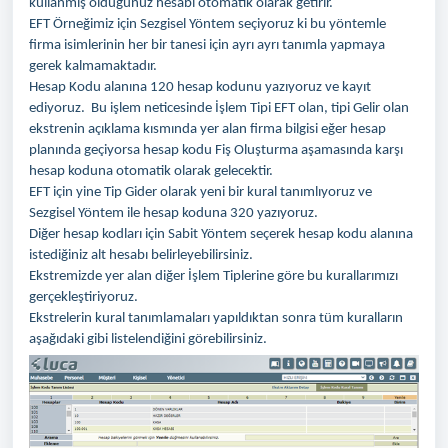
kullanmış olduğunuz hesabı otomatik olarak getirir.
EFT Örneğimiz için Sezgisel Yöntem seçiyoruz ki bu yöntemle
firma isimlerinin her bir tanesi için ayrı ayrı tanımla yapmaya
gerek kalmamaktadır.
Hesap Kodu alanına 120 hesap kodunu yazıyoruz ve kayıt
ediyoruz. Bu işlem neticesinde İşlem Tipi EFT olan, tipi Gelir olan
ekstrenin açıklama kısmında yer alan firma bilgisi eğer hesap
planında geçiyorsa hesap kodu Fiş Oluşturma aşamasında karşı
hesap koduna otomatik olarak gelecektir.
EFT için yine Tip Gider olarak yeni bir kural tanımlıyoruz ve
Sezgisel Yöntem ile hesap koduna 320 yazıyoruz.
Diğer hesap kodları için Sabit Yöntem seçerek hesap kodu alanına
istediğiniz alt hesabı belirleyebilirsiniz.
Ekstremizde yer alan diğer İşlem Tiplerine göre bu kurallarımızı
gerçekleştiriyoruz.
Ekstrelerin kural tanımlamaları yapıldıktan sonra tüm kuralların
aşağıdaki gibi listelendiğini görebilirsiniz.