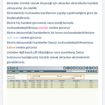
Ekstreler Günlük olarak düşeceği için aktarılan ekstrelerde hareket
olmayanlar da olabilir.
Ekstrelerinizi muhasebe kayıtlarının yapılıp yapılmadığına göre de
listelenebilirsiniz.
Ekstre hiç hareket görmemiş veya içeriği komple
muhasebeleştirilmişse
pembe
renkte görünür
Ekstre detayındaki hareketlerin bir kısmı muhasebeleştirilmişse
açık mavi
renkte görünür
Ekstre detayındaki hareketler henüz muhasebeleştirilmemişse
kahve
renkte görünür
Listeden ilgili kaydı çift tıkladığınız veya işaretleyip Detay
butonuna bastığınızda Günlük olarak aktarılan ekstrelerinizi
görebilirsiniz.