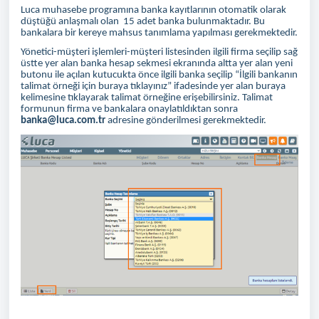
Luca muhasebe programına banka kayıtlarının otomatik olarak
düştüğü anlaşmalı olan 15 adet banka bulunmaktadır. Bu
bankalara bir kereye mahsus tanımlama yapılması gerekmektedir.
Yönetici-müşteri işlemleri-müşteri listesinden ilgili firma seçilip sağ
üstte yer alan banka hesap sekmesi ekranında altta yer alan yeni
butonu ile açılan kutucukta önce ilgili banka seçilip “İlgili bankanın
talimat örneği için buraya tıklayınız” ifadesinde yer alan buraya
kelimesine tıklayarak talimat örneğine erişebilirsiniz. Talimat
formunun firma ve bankalara onaylatıldıktan sonra
banka@luca.com.tr
adresine gönderilmesi gerekmektedir.