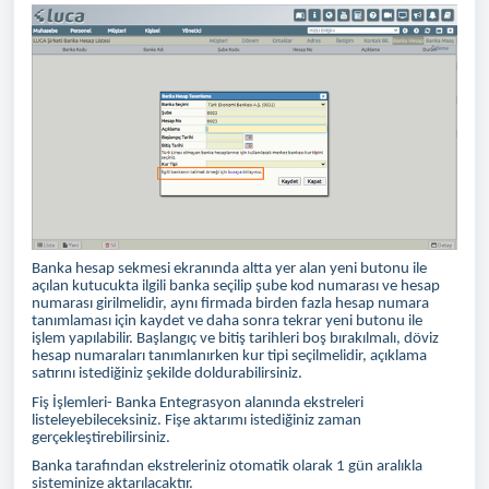
Banka hesap sekmesi ekranında altta yer alan yeni butonu ile
açılan kutucukta ilgili banka seçilip şube kod numarası ve hesap
numarası girilmelidir, aynı firmada birden fazla hesap numara
tanımlaması için kaydet ve daha sonra tekrar yeni butonu ile
işlem yapılabilir. Başlangıç ve bitiş tarihleri boş bırakılmalı, döviz
hesap numaraları tanımlanırken kur tipi seçilmelidir, açıklama
satırını istediğiniz şekilde doldurabilirsiniz.
Fiş İşlemleri- Banka Entegrasyon alanında ekstreleri
listeleyebileceksiniz. Fişe aktarımı istediğiniz zaman
gerçekleştirebilirsiniz.
Banka tarafından ekstreleriniz otomatik olarak 1 gün aralıkla
sisteminize aktarılacaktır.