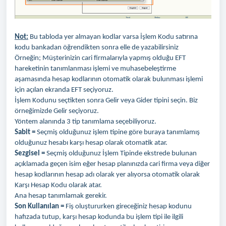
Not:
Bu tabloda yer almayan kodlar varsa İşlem Kodu satırına
kodu bankadan öğrendikten sonra elle de yazabilirsiniz
Örneğin; Müşterinizin cari firmalarıyla yapmış olduğu EFT
hareketinin tanımlanması işlemi ve muhasebeleştirme
aşamasında hesap kodlarının otomatik olarak bulunması işlemi
için açılan ekranda EFT seçiyoruz.
İşlem Kodunu seçtikten sonra Gelir veya Gider tipini seçin. Biz
örneğimizde Gelir seçiyoruz.
Yöntem alanında 3 tip tanımlama seçebiliyoruz.
Sabit =
Seçmiş olduğunuz işlem tipine göre buraya tanımlamış
olduğunuz hesabı karşı hesap olarak otomatik atar.
Sezgisel =
Seçmiş olduğunuz İşlem Tipinde ekstrede bulunan
açıklamada geçen isim eğer hesap planınızda cari firma veya diğer
hesap kodlarının hesap adı olarak yer alıyorsa otomatik olarak
Karşı Hesap Kodu olarak atar.
Ana hesap tanımlamak gerekir.
Son Kullanılan =
Fiş oluştururken gireceğiniz hesap kodunu
hafızada tutup, karşı hesap kodunda bu işlem tipi ile ilgili