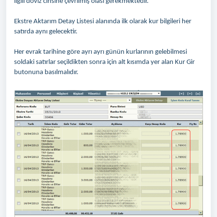
ilgili döviz cinsine çevrilmiş olası gerekmektedir.
Ekstre Aktarım Detay Listesi alanında ilk olarak kur bilgileri her
satırda aynı gelecektir.
Her evrak tarihine göre ayrı ayrı günün kurlarının gelebilmesi
soldaki satırlar seçildikten sonra için alt kısımda yer alan Kur Gir
butonuna basılmalıdır.