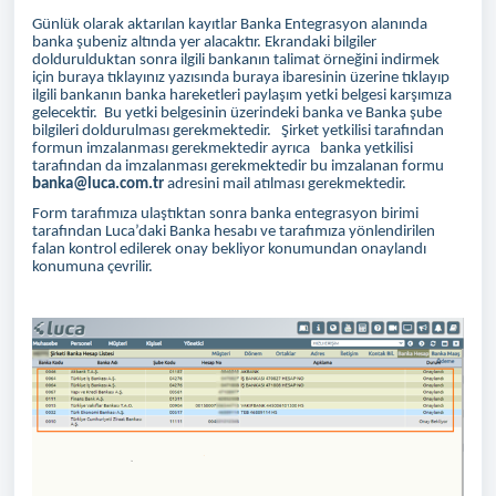
Günlük olarak aktarılan kayıtlar Banka Entegrasyon alanında
banka şubeniz altında yer alacaktır. Ekrandaki bilgiler
doldurulduktan sonra ilgili bankanın talimat örneğini indirmek
için buraya tıklayınız yazısında buraya ibaresinin üzerine tıklayıp
ilgili bankanın banka hareketleri paylaşım yetki belgesi karşımıza
gelecektir. Bu yetki belgesinin üzerindeki banka ve Banka şube
bilgileri doldurulması gerekmektedir. Şirket yetkilisi tarafından
formun imzalanması gerekmektedir ayrıca banka yetkilisi
tarafından da imzalanması gerekmektedir bu imzalanan formu
banka@luca.com.tr
adresini mail atılması gerekmektedir.
Form tarafımıza ulaştıktan sonra banka entegrasyon birimi
tarafından Luca’daki Banka hesabı ve tarafımıza yönlendirilen
falan kontrol edilerek onay bekliyor konumundan onaylandı
konumuna çevrilir.