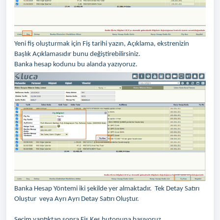
Yeni fiş oluşturmak için Fiş tarihi yazın, Açıklama, ekstrenizin
Başlık Açıklamasıdır bunu değiştirebilirsiniz.
Banka hesap kodunu bu alanda yazıyoruz.
Banka Hesap Yöntemi iki şekilde yer almaktadır. Tek Detay Satırı
Oluştur veya Ayrı Ayrı Detay Satırı Oluştur.
Seçim yaptıktan sonra Fiş Kes butonuna basıyoruz.