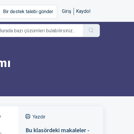
Giriş
Kaydol
Bir destek talebi gönder
mı
Yazdır
e
Bu klasördeki makaleler -