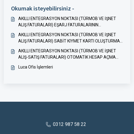
Okumak isteyebilirsiniz -
AKILLI ENTEGRASYON NOKTASI (TÜRMOB VE İŞNET
ALIŞ FATURALARI) EŞARJ FATURALARININ
MUHASEBELEŞTİRİLMESİ
AKILLI ENTEGRASYON NOKTASI (TÜRMOB VE İŞNET
ALIŞ FATURALARI) SABİT KIYMET KARTI OLUŞTURMA
ÖZELLİĞİ
AKILLI ENTEGRASYON NOKTASI (TÜRMOB VE İŞNET
ALIŞ-SATIŞ FATURALARI) OTOMATİK HESAP AÇMA
ÖZELLİĞİ
Luca Ofis İşlemleri
0312 987 58 22