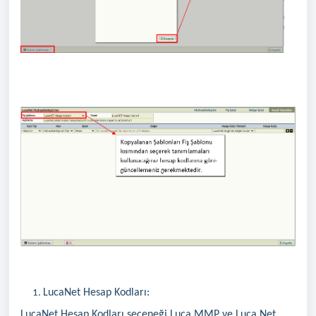
LucaNet Hesap Kodları:
LucaNet Hesap Kodları seçeneği Luca MMP ve Luca Net