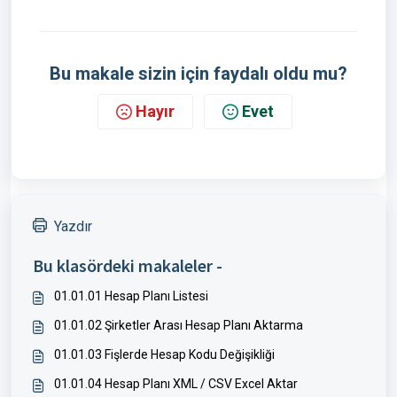
Bu makale sizin için faydalı oldu mu?
Hayır
Evet
Yazdır
Bu klasördeki makaleler -
01.01.01 Hesap Planı Listesi
01.01.02 Şirketler Arası Hesap Planı Aktarma
01.01.03 Fişlerde Hesap Kodu Değişikliği
01.01.04 Hesap Planı XML / CSV Excel Aktar