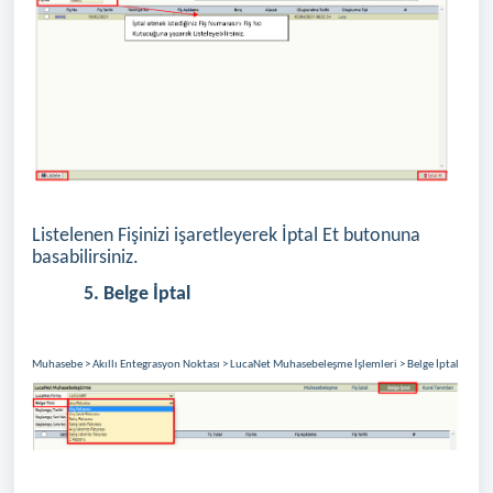
Listelenen Fişinizi işaretleyerek İptal Et butonuna
basabilirsiniz.
5. Belge İptal
Muhasebe > Akıllı Entegrasyon Noktası > LucaNet Muhasebeleşme İşlemleri > Belge İptal