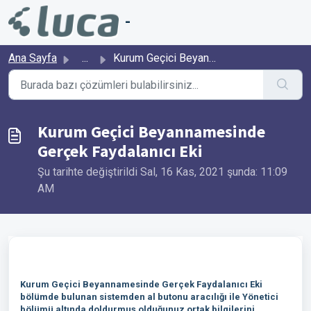
Ana içeriğe geç
-
Ana Sayfa
...
Kurum Geçici Beyannamesinde Gerçek Faydalanıcı Eki
Kurum Geçici Beyannamesinde
Gerçek Faydalanıcı Eki
Şu tarihte değiştirildi Sal, 16 Kas, 2021 şunda: 11:09
AM
Kurum Geçici Beyannamesinde Gerçek Faydalanıcı Eki
bölümde bulunan sistemden al butonu aracılığı ile Yönetici
bölümü altında doldurmuş olduğunuz ortak bilgilerini