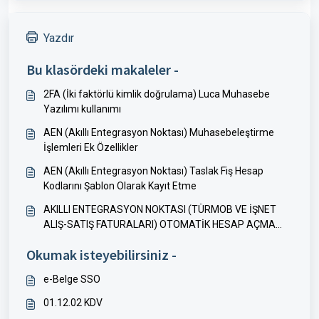
Yazdır
Bu klasördeki makaleler -
2FA (İki faktörlü kimlik doğrulama) Luca Muhasebe
Yazılımı kullanımı
AEN (Akıllı Entegrasyon Noktası) Muhasebeleştirme
İşlemleri Ek Özellikler
AEN (Akıllı Entegrasyon Noktası) Taslak Fiş Hesap
Kodlarını Şablon Olarak Kayıt Etme
AKILLI ENTEGRASYON NOKTASI (TÜRMOB VE İŞNET
ALIŞ-SATIŞ FATURALARI) OTOMATİK HESAP AÇMA
ÖZELLİĞİ
Okumak isteyebilirsiniz -
e-Belge SSO
01.12.02 KDV