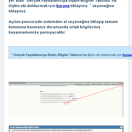
yer alan
'Gerçek Faydalanıcıya İlişkin Bilgiler Tablosu' na
ilişkin eki doldurmak için
buraya
tıklayınız. ' seçeneğine
tıklayınız.
Açılan pencerede sistemden al seçeneğine tıklayıp tamam
butonuna basmanız durumunda ortak bilgileriniz
beyannamenize yansıyacaktır.
* Gerçek Faydalanıcıya İlişkin Bilgiler Tablosu'na
ilişkin eki doldurmak için
buray