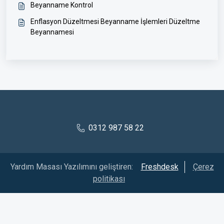
Beyanname Kontrol
Enflasyon Düzeltmesi Beyanname İşlemleri Düzeltme
Beyannamesi
0312 987 58 22
Yardım Masası Yazılımını geliştiren:
Freshdesk
Çerez
politikası