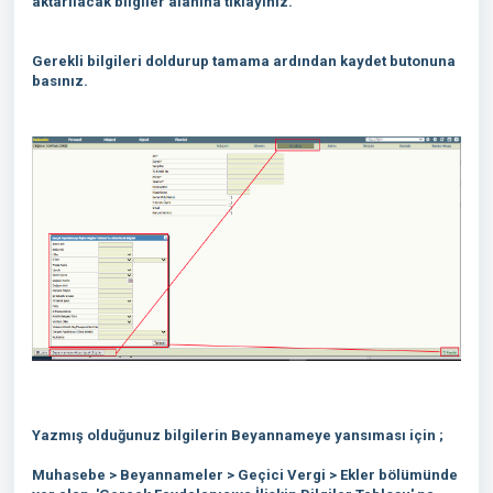
aktarılacak bilgiler alanına tıklayınız.
Gerekli bilgileri doldurup tamama ardından kaydet butonuna
basınız.
Yazmış olduğunuz bilgilerin Beyannameye yansıması için ;
Muhasebe > Beyannameler > Geçici Vergi > Ekler bölümünde