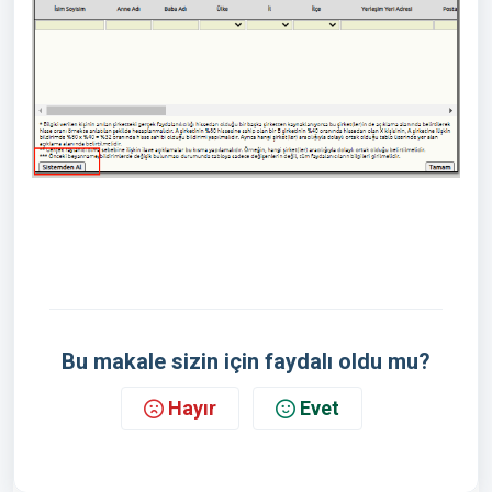
Bu makale sizin için faydalı oldu mu?
Hayır
Evet