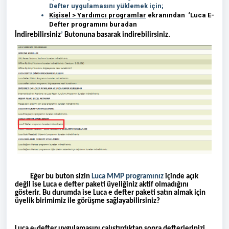
Defter uygulamasını yüklemek için;
Kişisel > Yardımcı programlar
ekranından ‘Luca E-
Defter programını buradan
İndirebilirsiniz
’
Butonuna basarak indirebilirsiniz.
Eğer bu buton sizin
Luca MMP programınız
içinde açık
değil ise Luca e defter paketi üyeliğiniz aktif olmadığını
gösterir. Bu durumda ise Luca e defter paketi satın almak için
üyelik birimimiz ile görüşme sağlayabilirsiniz?
Luca e-defter uygulamasını çalıştırdıktan sonra defterlerinizi