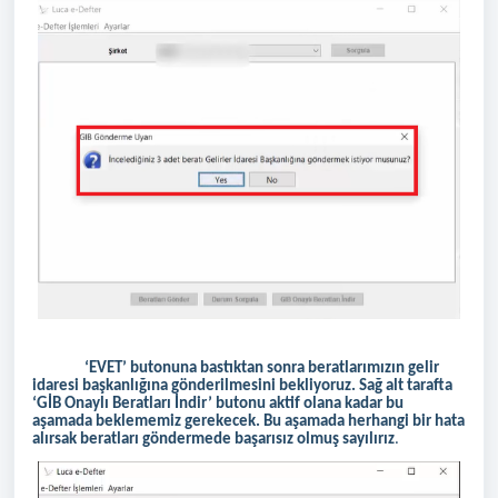
‘EVET’ butonuna bastıktan sonra beratlarımızın gelir
idaresi başkanlığına gönderilmesini bekliyoruz. Sağ alt tarafta
‘GİB Onaylı Beratları İndir’ butonu aktif olana kadar bu
aşamada beklememiz gerekecek. Bu aşamada herhangi bir hata
alırsak beratları göndermede başarısız olmuş sayılırız
.