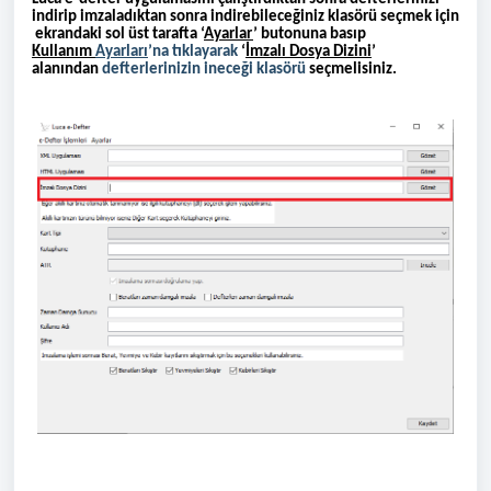
indirip imzaladıktan sonra indirebileceğiniz klasörü seçmek için
ekrandaki sol üst tarafta ‘
Ayarlar
’ butonuna basıp
Kullanım
Ayarları
’na tıklayarak
‘
İmzalı Dosya Dizini
’
alanından
defterlerinizin ineceği klasörü
seçmelisiniz.