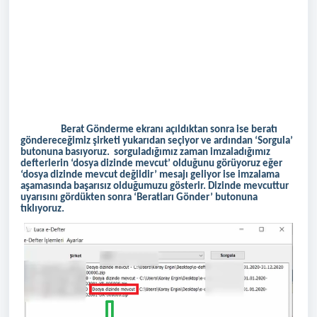
Berat Gönderme ekranı açıldıktan sonra ise beratı
göndereceğimiz şirketi yukarıdan seçiyor ve ardından ‘Sorgula’
butonuna basıyoruz. sorguladığımız zaman imzaladığımız
defterlerin ‘dosya dizinde mevcut’ olduğunu görüyoruz eğer
‘dosya dizinde mevcut değildir’ mesajı geliyor ise imzalama
aşamasında başarısız olduğumuzu gösterir. Dizinde mevcuttur
uyarısını gördükten sonra ‘Beratları Gönder’ butonuna
tıklıyoruz.