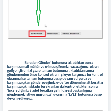
‘Beratları Gönder’ butonuna tıkladıktan sonra
karşımıza mali mühür ve e-imza şifremizi yazacağımız ekran
geliyor şifremizi yazıp tamam butonuna tıkladıktan sonra
göndermeden önce kontrol ekranı çıkıyor karşımıza bu kontrol
ekranına ise tamam butonuna basıp devam ediyoruz ve
karşımıza çıkan göndereceğimiz e-defter dönemine ait beratlar
karşımıza çıkmaktadır bu ekranları da kontrol ettikten sonra
‘incelediğimiz 3 adet beratları gelir idaresi başkanlığına
göndermek istiyor musunuz?’ uyarısına ‘EVET’ butonuna basıp
devam ediyoruz.