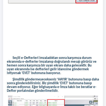
Seçili e-Defterleri imzaladıktan sonra karşımıza durum
ekranında e-defterler imzalanıp doğrulandı mesajı görürüz ve
hemen sonra karşımıza bir uyarı ekranı daha gelecektir. Bu
uyarı ekranında ise defterleri gelir idaresine göndermek
istiyorsak ‘EVET’ butonuna basıyoruz.
Şimdilik göndermeyecekseniz ‘HAYIR’ butonuna basıp daha
sonra gönderebilirsiniz. Biz şimdilik ‘EVET’ butonuna basıp
devam ediyoruz. Eğer bilgisayarda e-İmza takılı ise beratlar e-
Defter portalından gönderilmelidir.