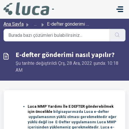
Ana içeriğe geç
-
Ana Sayfa
...
E-defter gönderimi nasıl yapılır?
E-defter gönderimi nasıl yapılır?
Şu tarihte değiştirildi Çrş, 28 Ara, 2022 şunda: 10:18
AM
Luca MMP Yardımı İle E DEFTER gönderebilmek
için öncelikle
bilgisayarınızda Luca e-defter
uygulamasının yüklü olması gerekmektedir eğer
yüklü değil ise E-Defter uygulamasını Luca MMP
içerisinden yüklemeniz gerekmektedir. Luca e-