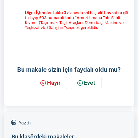
Diğer İşlemler Tablo 3
alanında sol baştaki boş satıra çift
tıklayıp 503 numaralı kodu "Amortismana Tabi Sabit
Kıymet (Taşınmaz, Taşıt Araçları, Demirbaş, Makine ve
Teçhizat vb.) Satışları "seçmek gereklidir.
Bu makale sizin için faydalı oldu mu?
Hayır
Evet
Yazdır
Bu klasördeki makaleler -