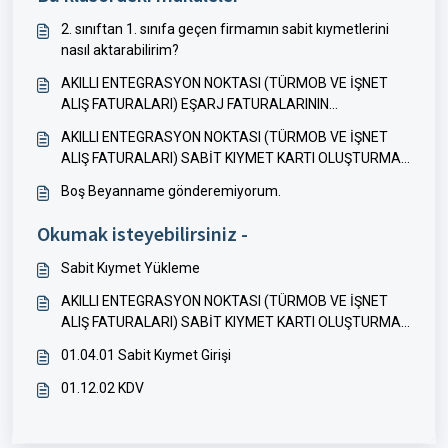
2. sınıftan 1. sınıfa geçen firmamın sabit kıymetlerini
nasıl aktarabilirim?
AKILLI ENTEGRASYON NOKTASI (TÜRMOB VE İŞNET
ALIŞ FATURALARI) EŞARJ FATURALARININ
MUHASEBELEŞTİRİLMESİ
AKILLI ENTEGRASYON NOKTASI (TÜRMOB VE İŞNET
ALIŞ FATURALARI) SABİT KIYMET KARTI OLUŞTURMA
ÖZELLİĞİ
Boş Beyanname gönderemiyorum.
Okumak isteyebilirsiniz -
Sabit Kıymet Yükleme
AKILLI ENTEGRASYON NOKTASI (TÜRMOB VE İŞNET
ALIŞ FATURALARI) SABİT KIYMET KARTI OLUŞTURMA
ÖZELLİĞİ
01.04.01 Sabit Kıymet Girişi
01.12.02 KDV