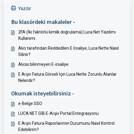
Yazdır
Bu klasördeki makaleler -
2FA (İki faktörlü kimlik doğrulama) Luca Net Yazılımı
Kullanımı
Alıcı tarafından Reddedilen E İrsaliye, Luca Nette Nasıl
Silinir?
Alıcısı bilinmeyen E-irsaliye
E Arşiv Fatura Görseli İçin Luca Nette Zorunlu Alanlar
Nelerdir?
Okumak isteyebilirsiniz -
e-Belge SSO
LUCA NET GİB E-Arşiv Portal Entegrasyonu
E Arşiv Fatura Raporlarımın Durumunu Nasıl Kontrol
Edebilirim?