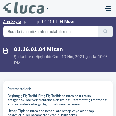
Ana içeriğe geç
-
Ana Sayfa
...
01.16.01.04 Mizan
01.16.01.04 Mizan
Şu tarihte değiştirildi Cmt, 10 Nis, 2021 şunda: 10:03
PM
Parametreleri:
Başlangıç Fiş Tarihi-Bitiş Fiş Tarihi:
Yalnızca belirli tarih
aralığındaki bakiyeleri ekrana alabilirsiniz. Parametre girmezseniz
en son tarihe kadar girdiğiniz bakiyeler listelenir.
Hesap Tipi:
Yalnızca ana hesap, ara hesap veya alt hesap
bakiyelerini bu parametre ekranını kullanarak