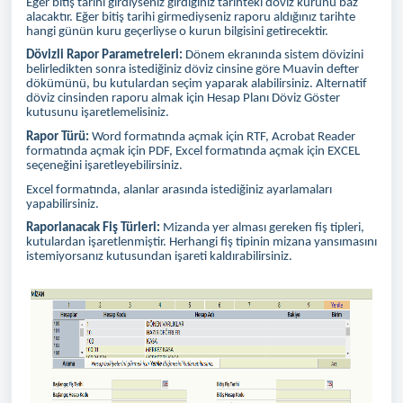
Eğer bitiş tarihi girdiyseniz girdiğiniz tarihteki döviz kurunu baz
alacaktır. Eğer bitiş tarihi girmediyseniz raporu aldığınız tarihte
hangi günün kuru geçerliyse o kurun bilgisini getirecektir.
Dövizli Rapor Parametreleri:
Dönem ekranında sistem dövizini
belirledikten sonra istediğiniz döviz cinsine göre Muavin defter
dökümünü, bu kutulardan seçim yaparak alabilirsiniz. Alternatif
döviz cinsinden raporu almak için Hesap Planı Döviz Göster
kutusunu işaretlemelisiniz.
Rapor Türü:
Word formatında açmak için RTF, Acrobat Reader
formatında açmak için PDF, Excel formatında açmak için EXCEL
seçeneğini işaretleyebilirsiniz.
Excel formatında, alanlar arasında istediğiniz ayarlamaları
yapabilirsiniz.
Raporlanacak Fiş Türleri:
Mizanda yer alması gereken fiş tipleri,
kutulardan işaretlenmiştir. Herhangi fiş tipinin mizana yansımasını
istemiyorsanız kutusundan işareti kaldırabilirsiniz.