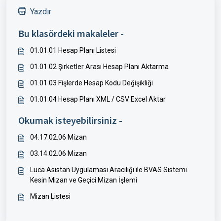
Yazdır
Bu klasördeki makaleler -
01.01.01 Hesap Planı Listesi
01.01.02 Şirketler Arası Hesap Planı Aktarma
01.01.03 Fişlerde Hesap Kodu Değişikliği
01.01.04 Hesap Planı XML / CSV Excel Aktar
Okumak isteyebilirsiniz -
04.17.02.06 Mizan
03.14.02.06 Mizan
Luca Asistan Uygulaması Aracılığı ile BVAS Sistemi
Kesin Mizan ve Geçici Mizan İşlemi
Mizan Listesi