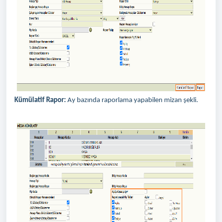
Kümülatif Rapor:
Ay bazında raporlama yapabilen mizan şekli.