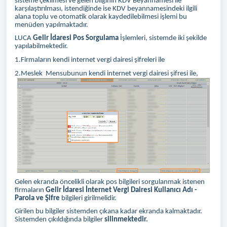
sisteme çekilmesi ve gelen bilginin KDV Beyannamesi ile
karşılaştırılması, istendiğinde ise KDV beyannamesindeki ilgili
alana toplu ve otomatik olarak kaydedilebilmesi işlemi bu
menüden yapılmaktadır.
LUCA
Gelir İdaresi Pos Sorgulama
İşlemleri, sistemde iki şekilde
yapılabilmektedir.
1.Firmaların kendi internet vergi dairesi şifreleri ile
2.Meslek Mensubunun kendi internet vergi dairesi şifresi ile,
Gelen ekranda öncelikli olarak pos bilgileri sorgulanmak istenen
firmaların
Gelir İdaresi İnternet Vergi Dairesi Kullanıcı Adı -
Parola ve Şifre
bilgileri girilmelidir.
Girilen bu bilgiler sistemden çıkana kadar ekranda kalmaktadır.
Sistemden çıkıldığında bilgiler
silinmektedir.