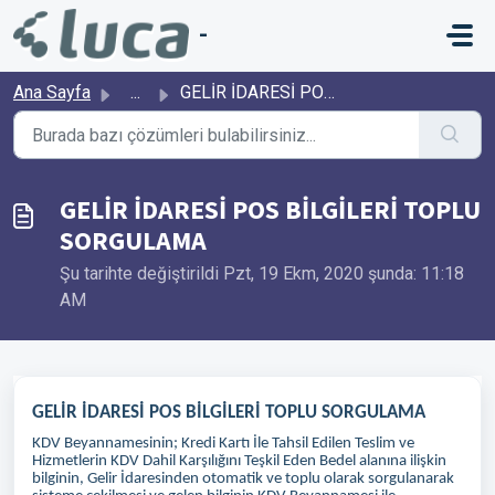
Ana içeriğe geç
-
Ana Sayfa
...
GELİR İDARESİ POS BİLGİLERİ TOPLU SORGULAMA
GELİR İDARESİ POS BİLGİLERİ TOPLU
SORGULAMA
Şu tarihte değiştirildi Pzt, 19 Ekm, 2020 şunda: 11:18
AM
GELİR İDARESİ POS BİLGİLERİ TOPLU SORGULAMA
KDV Beyannamesinin; Kredi Kartı İle Tahsil Edilen Teslim ve
Hizmetlerin KDV Dahil Karşılığını Teşkil Eden Bedel alanına ilişkin
bilginin, Gelir İdaresinden otomatik ve toplu olarak sorgulanarak