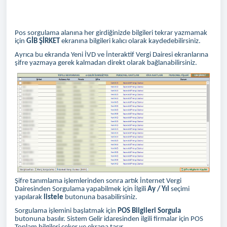
Pos sorgulama alanına her girdiğinizde bilgileri tekrar yazmamak
için
GİB ŞİRKET
ekranına bilgileri kalıcı olarak kaydedebilirsiniz.
Ayrıca bu ekranda Yeni İVD ve İnteraktif Vergi Dairesi ekranlarına
şifre yazmaya gerek kalmadan direkt olarak bağlanabilirsiniz.
Şifre tanımlama işlemlerinden sonra artık İnternet Vergi
Dairesinden Sorgulama yapabilmek için İlgili
Ay / Yıl
seçimi
yapılarak
listele
butonuna basabilirsiniz.
Sorgulama işlemini başlatmak için
POS Bilgileri Sorgula
butonuna basılır. Sistem Gelir idaresinden ilgili firmalar için POS